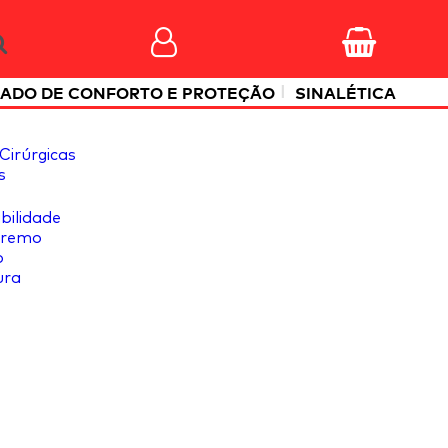
|
ADO DE CONFORTO E PROTEÇÃO
SINALÉTICA
Cirúrgicas
s
ibilidade
tremo
o
ura