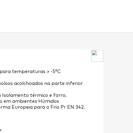
 para temperaturas > -5°C
bolsos acolchoados na parte inferior
 Isolamento térmico e forro.
 em ambientes Húmidos
rma Europeia para o Frio Pr EN 342.
²