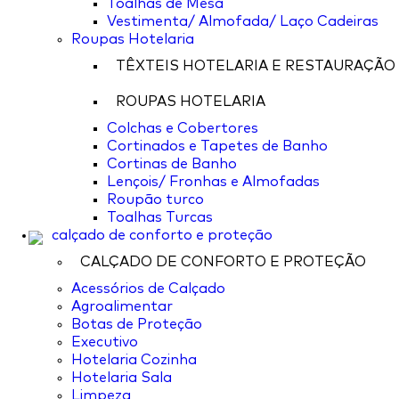
Toalhas de Mesa
Vestimenta/ Almofada/ Laço Cadeiras
Roupas Hotelaria
TÊXTEIS HOTELARIA E RESTAURAÇÃO
ROUPAS HOTELARIA
Colchas e Cobertores
Cortinados e Tapetes de Banho
Cortinas de Banho
Lençois/ Fronhas e Almofadas
Roupão turco
Toalhas Turcas
calçado de conforto e proteção
CALÇADO DE CONFORTO E PROTEÇÃO
Acessórios de Calçado
Agroalimentar
Botas de Proteção
Executivo
Hotelaria Cozinha
Hotelaria Sala
Limpeza