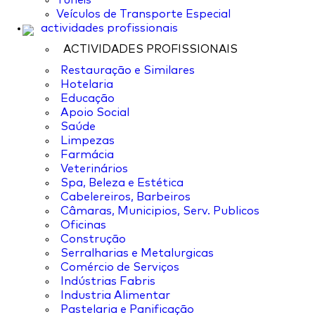
Túneis
Veículos de Transporte Especial
actividades profissionais
ACTIVIDADES PROFISSIONAIS
Restauração e Similares
Hotelaria
Educação
Apoio Social
Saúde
Limpezas
Farmácia
Veterinários
Spa, Beleza e Estética
Cabelereiros, Barbeiros
Câmaras, Municipios, Serv. Publicos
Oficinas
Construção
Serralharias e Metalurgicas
Comércio de Serviços
Indústrias Fabris
Industria Alimentar
Pastelaria e Panificação