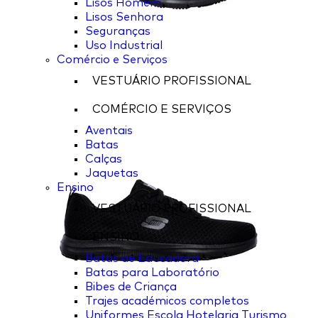
Lisos Homem
Lisos Senhora
Seguranças
Uso Industrial
Comércio e Serviços
VESTUÁRIO PROFISSIONAL
COMÉRCIO E SERVIÇOS
Aventais
Batas
Calças
Jaquetas
Ensino
VESTUÁRIO PROFISSIONAL
ENSINO
Batas de Educadora
Batas para Laboratório
Bibes de Criança
Trajes académicos completos
Uniformes Escola Hotelaria Turismo