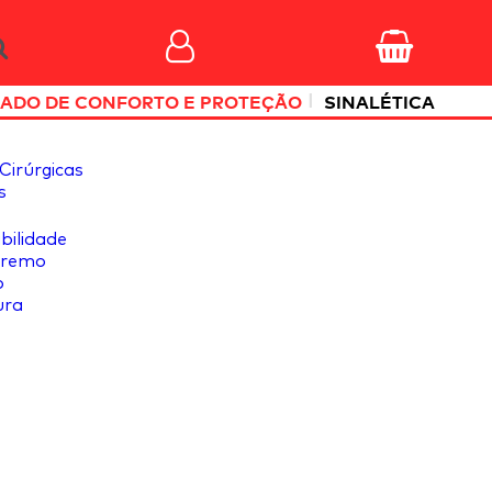
|
ADO DE CONFORTO E PROTEÇÃO
SINALÉTICA
Cirúrgicas
s
ibilidade
tremo
o
ura