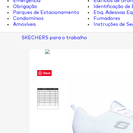
Emergência
Edifícios de Gran
Obrigação
Identificação de
Parques de Estacionamento
Etiq. Adesivas Eq.
Condomínios
Fumadores
Amovíveis
Instruções de S
SKECHERS para o trabalho
Save