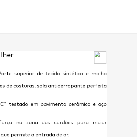
lher
arte superior de tecido sintético e malha
s de costuras, sola antiderrapante perfeita
"SRC" testado em pavimento cerâmico e aço
.
reforço na zona dos cordões para maior
que permite a entrada de ar.