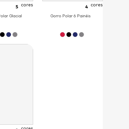
cores
cores
5
4
olar Glacial
Gorro Polar 6 Painéis
cores