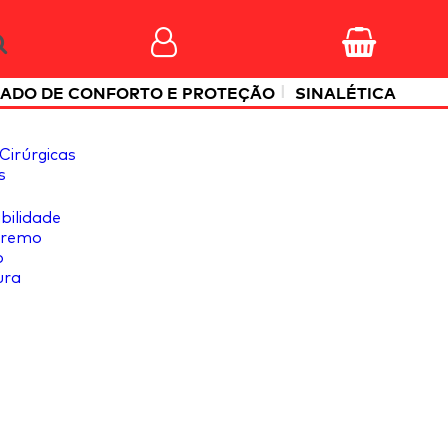
|
ADO DE CONFORTO E PROTEÇÃO
SINALÉTICA
Cirúrgicas
s
ibilidade
tremo
o
ura