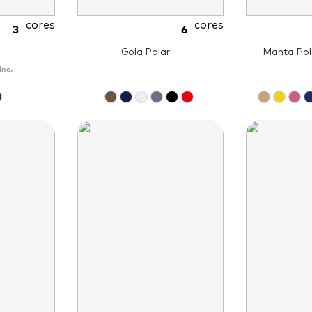
cores
cores
3
6
Gola Polar
Manta Pol
inc.