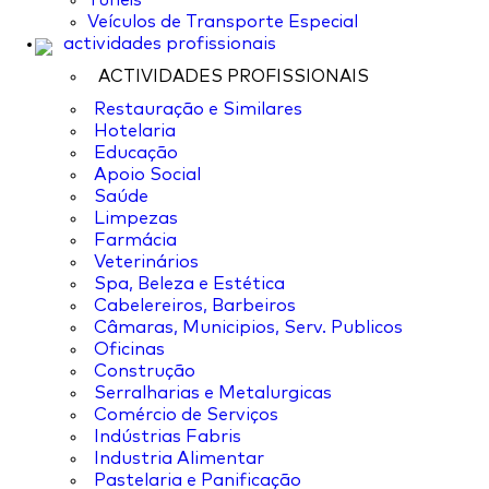
Túneis
Veículos de Transporte Especial
actividades profissionais
ACTIVIDADES PROFISSIONAIS
Restauração e Similares
Hotelaria
Educação
Apoio Social
Saúde
Limpezas
Farmácia
Veterinários
Spa, Beleza e Estética
Cabelereiros, Barbeiros
Câmaras, Municipios, Serv. Publicos
Oficinas
Construção
Serralharias e Metalurgicas
Comércio de Serviços
Indústrias Fabris
Industria Alimentar
Pastelaria e Panificação