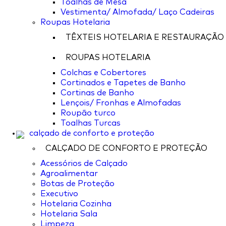
Toalhas de Mesa
Vestimenta/ Almofada/ Laço Cadeiras
Roupas Hotelaria
TÊXTEIS HOTELARIA E RESTAURAÇÃO
ROUPAS HOTELARIA
Colchas e Cobertores
Cortinados e Tapetes de Banho
Cortinas de Banho
Lençois/ Fronhas e Almofadas
Roupão turco
Toalhas Turcas
calçado de conforto e proteção
CALÇADO DE CONFORTO E PROTEÇÃO
Acessórios de Calçado
Agroalimentar
Botas de Proteção
Executivo
Hotelaria Cozinha
Hotelaria Sala
Limpeza