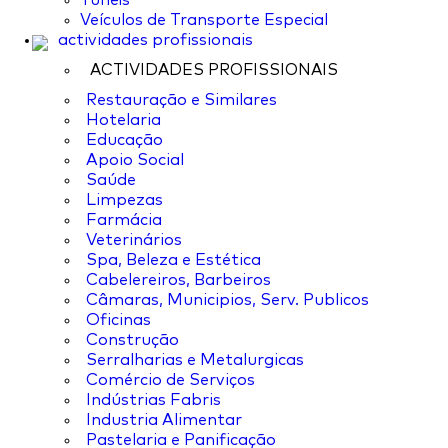
Túneis
Veículos de Transporte Especial
actividades profissionais
ACTIVIDADES PROFISSIONAIS
Restauração e Similares
Hotelaria
Educação
Apoio Social
Saúde
Limpezas
Farmácia
Veterinários
Spa, Beleza e Estética
Cabelereiros, Barbeiros
Câmaras, Municipios, Serv. Publicos
Oficinas
Construção
Serralharias e Metalurgicas
Comércio de Serviços
Indústrias Fabris
Industria Alimentar
Pastelaria e Panificação