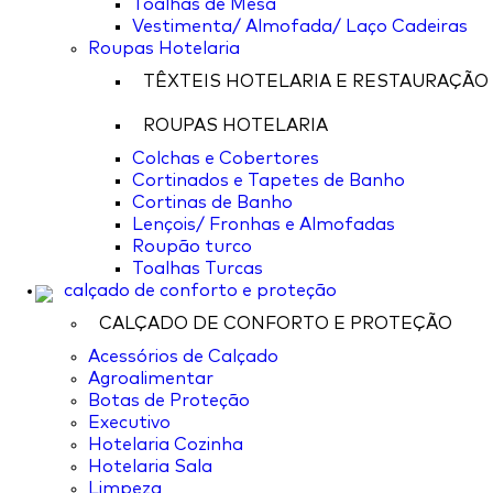
Toalhas de Mesa
Vestimenta/ Almofada/ Laço Cadeiras
Roupas Hotelaria
TÊXTEIS HOTELARIA E RESTAURAÇÃO
ROUPAS HOTELARIA
Colchas e Cobertores
Cortinados e Tapetes de Banho
Cortinas de Banho
Lençois/ Fronhas e Almofadas
Roupão turco
Toalhas Turcas
calçado de conforto e proteção
CALÇADO DE CONFORTO E PROTEÇÃO
Acessórios de Calçado
Agroalimentar
Botas de Proteção
Executivo
Hotelaria Cozinha
Hotelaria Sala
Limpeza