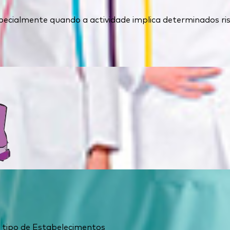
ecialmente quando a actividade implica determinados ris
 o tipo de Estabelecimentos