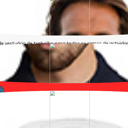
e vestuário de trabalho para todos os ramos de activid