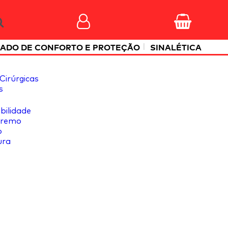
|
ADO DE CONFORTO E PROTEÇÃO
SINALÉTICA
Cirúrgicas
s
ibilidade
tremo
o
ura