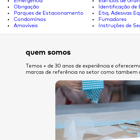
Emergência
Edifícios de Gran
Obrigação
Identificação de
Parques de Estacionamento
Etiq. Adesivas Eq.
Condomínios
Fumadores
Amovíveis
Instruções de S
quem somos
Temos + de 30 anos de experiência e oferecemo
marcas de referência no setor como tambem 