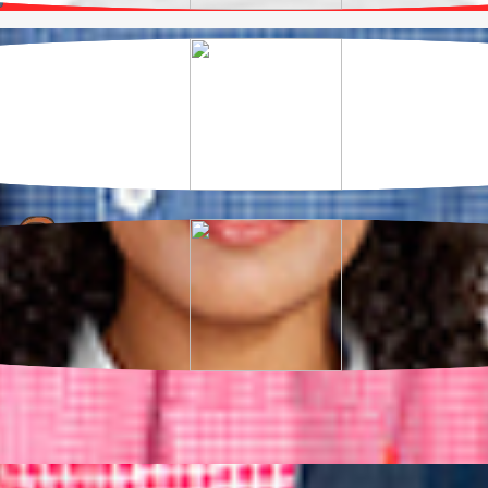
he em segurança.