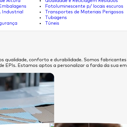
de Altura
Qualidade e Reciclagem Resíduos
 Embalagens
Fotoluminescente p/ locais escuros
 Industrial
Transportes de Materiais Perigosos
Tubagens
egurança
Túneis
s qualidade, conforto e durabilidade. Somos fabricantes
de EPIs. Estamos aptos a personalizar a farda da sua 