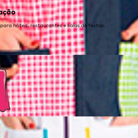
ração
ra hóteis, restaurantes e salas de festas.