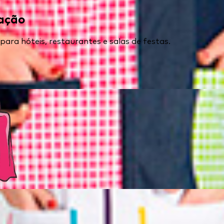
ração
ra hóteis, restaurantes e salas de festas.