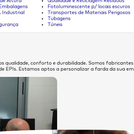
de Altura
Qualidade e Reciclagem Resíduos
 Embalagens
Fotoluminescente p/ locais escuros
 Industrial
Transportes de Materiais Perigosos
Tubagens
egurança
Túneis
s qualidade, conforto e durabilidade. Somos fabricantes
de EPIs. Estamos aptos a personalizar a farda da sua 