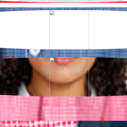
he em segurança.