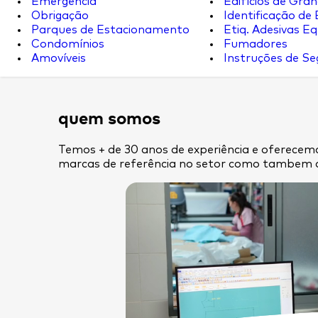
Emergência
Edifícios de Gran
Obrigação
Identificação de
Parques de Estacionamento
Etiq. Adesivas Eq.
Condomínios
Fumadores
Amovíveis
Instruções de S
quem somos
Temos + de 30 anos de experiência e oferecemo
marcas de referência no setor como tambem 