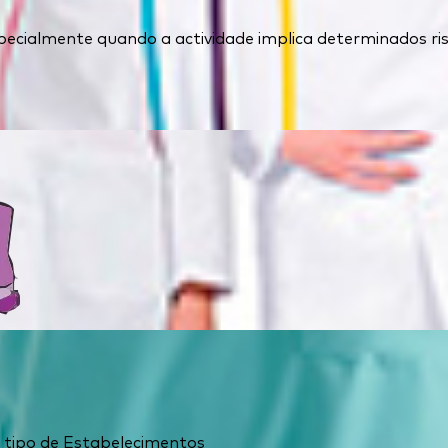
ecialmente quando a actividade implica determinados ris
 o tipo de Estabelecimentos