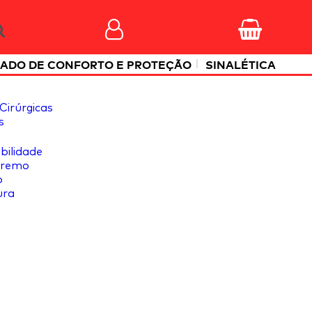
|
ADO DE CONFORTO E PROTEÇÃO
SINALÉTICA
Cirúrgicas
s
ibilidade
tremo
o
ura