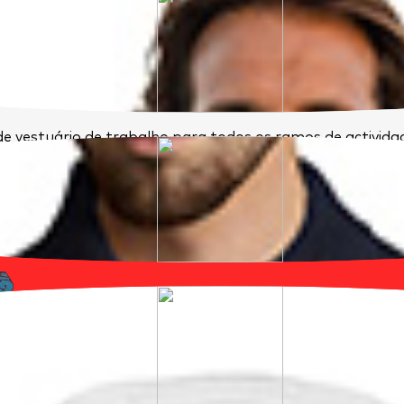
e vestuário de trabalho para todos os ramos de activid