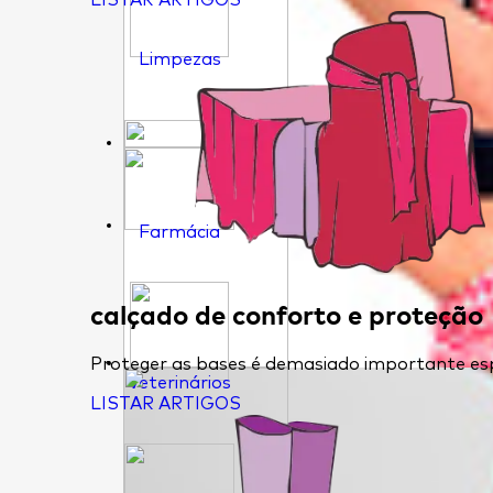
LISTAR ARTIGOS
Limpezas
Farmácia
calçado de conforto e proteção
Proteger as bases é demasiado importante esp
Veterinários
LISTAR ARTIGOS