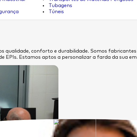
Tubagens
egurança
Túneis
s qualidade, conforto e durabilidade. Somos fabricantes
de EPIs. Estamos aptos a personalizar a farda da sua 