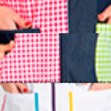
ecialmente quando a actividade implica determinados ris