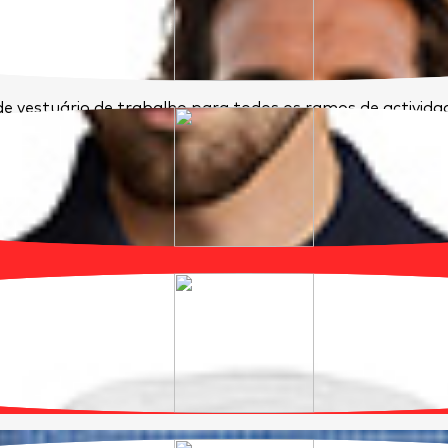
e vestuário de trabalho para todos os ramos de activid