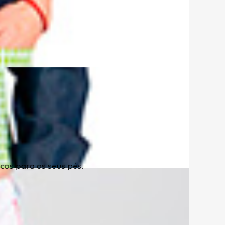
cos para os seus pés.