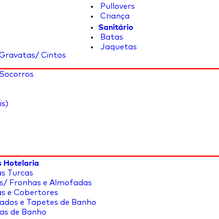
Pullovers
Criança
Sanitário
Batas
Jaquetas
Gravatas/ Cintos
 Socorros
is)
 Hotelaria
s Turcas
s/ Fronhas e Almofadas
s e Cobertores
ados e Tapetes de Banho
as de Banho