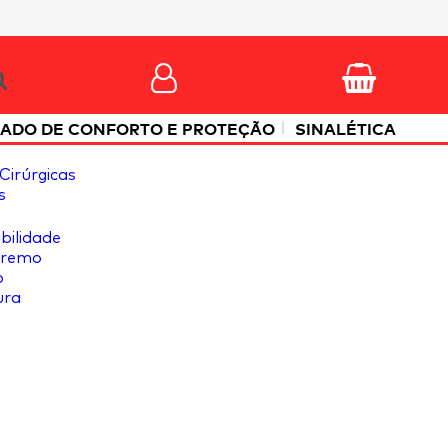
|
ADO DE CONFORTO E PROTEÇÃO
SINALÉTICA
Cirúrgicas
s
ibilidade
tremo
o
ura