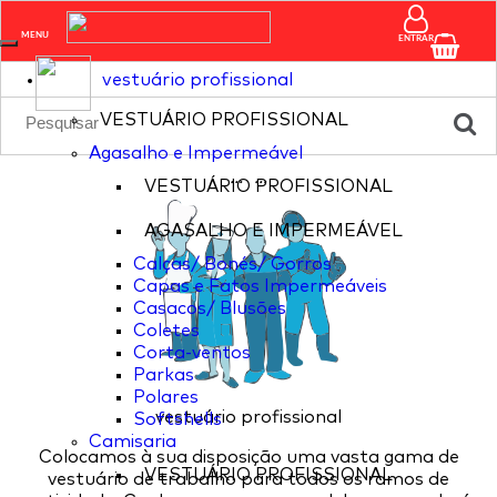
pagina nao existente
MENU
ENTRAR
vestuário profissional
VESTUÁRIO PROFISSIONAL
Agasalho e Impermeável
...
...
VESTUÁRIO PROFISSIONAL
AGASALHO E IMPERMEÁVEL
Calças/ Bonés/ Gorros
Capas e Fatos Impermeáveis
Casacos/ Blusões
Coletes
Corta-ventos
Parkas
Polares
vestuário profissional
Softshells
Camisaria
Colocamos à sua disposição uma vasta gama de
VESTUÁRIO PROFISSIONAL
vestuário de trabalho para todos os ramos de