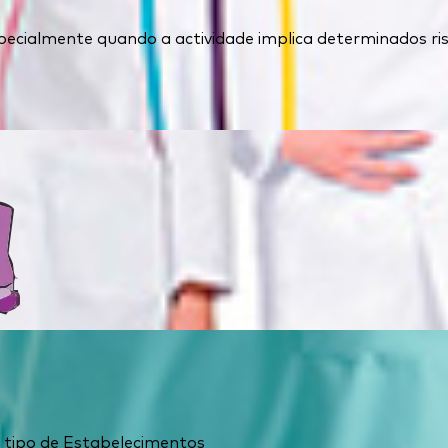
ecialmente quando a actividade implica determinados ris
 o tipo de Estabelecimentos