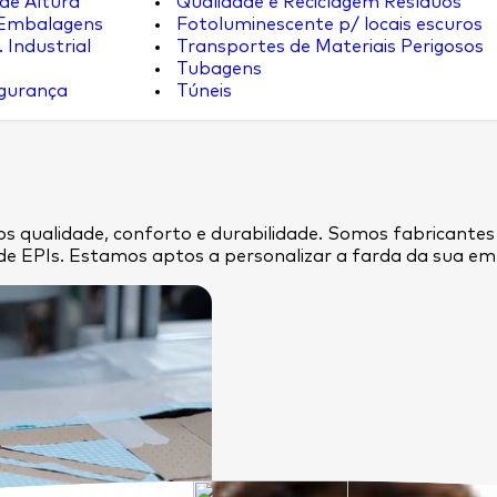
de Altura
Qualidade e Reciclagem Resíduos
 Embalagens
Fotoluminescente p/ locais escuros
 Industrial
Transportes de Materiais Perigosos
Tubagens
egurança
Túneis
s qualidade, conforto e durabilidade. Somos fabricantes
de EPIs. Estamos aptos a personalizar a farda da sua 