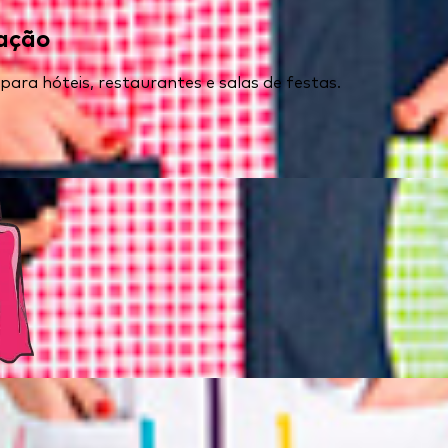
ração
ra hóteis, restaurantes e salas de festas.