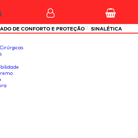
|
ADO DE CONFORTO E PROTEÇÃO
SINALÉTICA
Cirúrgicas
s
ibilidade
tremo
o
ura