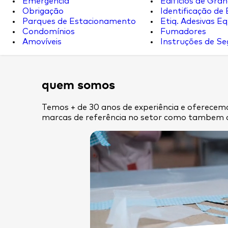
Emergência
Edifícios de Gran
Obrigação
Identificação de
Parques de Estacionamento
Etiq. Adesivas Eq.
Condomínios
Fumadores
Amovíveis
Instruções de S
quem somos
Temos + de 30 anos de experiência e oferecemo
marcas de referência no setor como tambem 