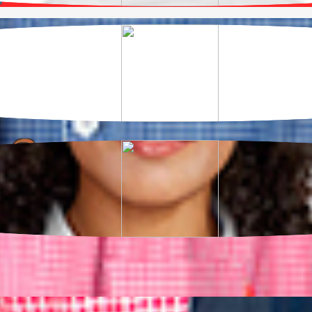
he em segurança.