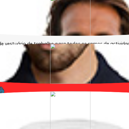
e vestuário de trabalho para todos os ramos de activid